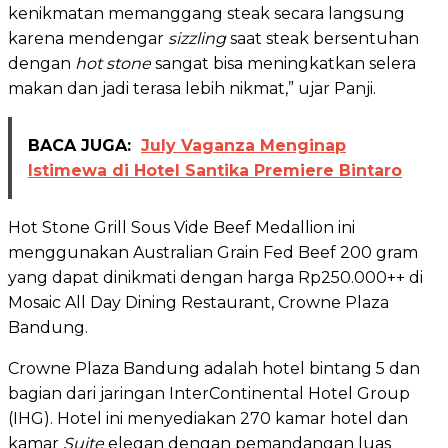
kenikmatan memanggang steak secara langsung
karena mendengar
sizzling
saat steak bersentuhan
dengan
hot stone
sangat bisa meningkatkan selera
makan dan jadi terasa lebih nikmat,” ujar Panji.
BACA JUGA:
July Vaganza Menginap
Istimewa di Hotel Santika Premiere Bintaro
Hot Stone Grill Sous Vide Beef Medallion ini
menggunakan Australian Grain Fed Beef 200 gram
yang dapat dinikmati dengan harga Rp250.000++ di
Mosaic All Day Dining Restaurant, Crowne Plaza
Bandung.
Crowne Plaza Bandung adalah hotel bintang 5 dan
bagian dari jaringan InterContinental Hotel Group
(IHG). Hotel ini menyediakan 270 kamar hotel dan
kamar
Suite
elegan dengan pemandangan luas