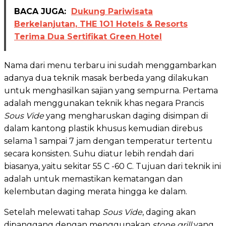
BACA JUGA:
Dukung Pariwisata
Berkelanjutan, THE 1O1 Hotels & Resorts
Terima Dua Sertifikat Green Hotel
Nama dari menu terbaru ini sudah menggambarkan
adanya dua teknik masak berbeda yang dilakukan
untuk menghasilkan sajian yang sempurna. Pertama
adalah menggunakan teknik khas negara Prancis
Sous Vide
yang mengharuskan daging disimpan di
dalam kantong plastik khusus kemudian direbus
selama 1 sampai 7 jam dengan temperatur tertentu
secara konsisten. Suhu diatur lebih rendah dari
biasanya, yaitu sekitar 55 C -60 C. Tujuan dari teknik ini
adalah untuk memastikan kematangan dan
kelembutan daging merata hingga ke dalam.
Setelah melewati tahap
Sous Vide
, daging akan
dipanggang dengan menggunakan
stone grill
yang