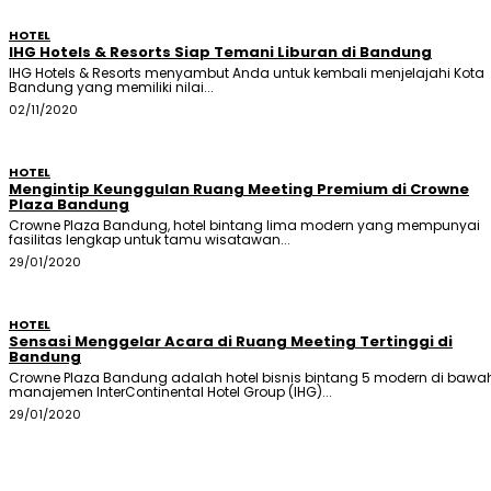
HOTEL
IHG Hotels & Resorts Siap Temani Liburan di Bandung
IHG Hotels & Resorts menyambut Anda untuk kembali menjelajahi Kota
Bandung yang memiliki nilai...
02/11/2020
HOTEL
Mengintip Keunggulan Ruang Meeting Premium di Crowne
Plaza Bandung
Crowne Plaza Bandung, hotel bintang lima modern yang mempunyai
fasilitas lengkap untuk tamu wisatawan...
29/01/2020
HOTEL
Sensasi Menggelar Acara di Ruang Meeting Tertinggi di
Bandung
Crowne Plaza Bandung adalah hotel bisnis bintang 5 modern di bawa
manajemen InterContinental Hotel Group (IHG)...
29/01/2020