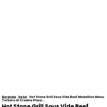
Beranda
Hotel
Hot Stone Grill Sous Vide Beef Medallion Menu
Terbaru di Crowne Plaza...
Hot Stone Grill Sous Vide Beef