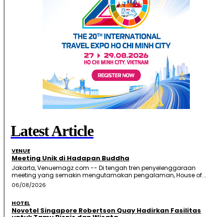
Latest Article
VENUE
Meeting Unik di Hadapan Buddha
Jakarta, Venuemagz.com -- Di tengah tren penyelenggaraan
meeting yang semakin mengutamakan pengalaman, House of...
06/08/2026
HOTEL
Novotel Singapore Robertson Quay Hadirkan Fasilitas