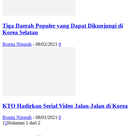
Tiga Daerah Populer yang Dapat Dikunjungi di
Korea Selatan
Bonita Ningsih
-
08/02/2021
0
KTO Hadirkan Serial Video Jalan-Jalan di Korea
Bonita Ningsih
-
08/01/2021
0
1
2
Halaman 1 dari 2