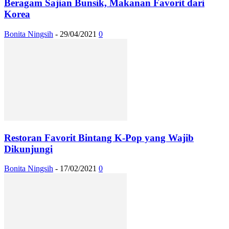
Beragam Sajian Bunsik, Makanan Favorit dari
Korea
Bonita Ningsih
-
29/04/2021
0
Restoran Favorit Bintang K-Pop yang Wajib
Dikunjungi
Bonita Ningsih
-
17/02/2021
0