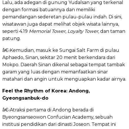
Lalu, ada adegan di gunung Yudalsan yang terkenal
dengan formasi batuannya dan memiliki
pemandangan sederetan pulau-pulau indah. Di sini,
wisatawan juga dapat melihat objek wisata lainnya,
seperti 4.19
Memorial Tower
,
Loyalty Tower,
dan taman
patung.
â€‹Kemudian, masuk ke Sungai Salt Farm di pulau
Aphaedo, Sinan, sekitar 20 menit berkendara dari
Mokpo. Daerah Sinan dikenal sebagai tempat tambak
garam yang luas dengan memanfaatkan sinar
matahari dan angin untuk menguapkan kadar airnya.
Feel the Rhythm of Korea: Andong,
Gyeongsanbuk-do
â€‹Atraksi pertama di Andong berada di
Byeongsanseowon Confucian Academy, sebuah
institusi pendidikan dari dinasti Joseon. Tempat ini