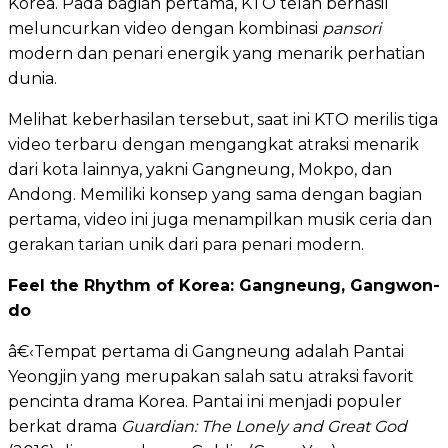
Korea. Pada bagian pertama, KTO telah berhasil
meluncurkan video dengan kombinasi
pansori
modern dan penari energik yang menarik perhatian
dunia.
Melihat keberhasilan tersebut, saat ini KTO merilis tiga
video terbaru dengan mengangkat atraksi menarik
dari kota lainnya, yakni Gangneung, Mokpo, dan
Andong. Memiliki konsep yang sama dengan bagian
pertama, video ini juga menampilkan musik ceria dan
gerakan tarian unik dari para penari modern.
Feel the Rhythm of Korea: Gangneung, Gangwon-
do
â€‹Tempat pertama di Gangneung adalah Pantai
Yeongjin yang merupakan salah satu atraksi favorit
pencinta drama Korea. Pantai ini menjadi populer
berkat drama
Guardian: The Lonely and Great God