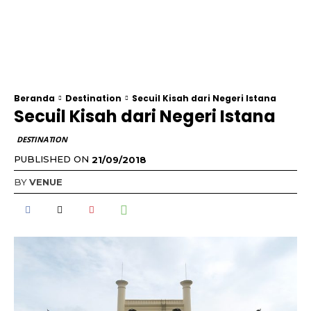
Beranda
Destination
Secuil Kisah dari Negeri Istana
Secuil Kisah dari Negeri Istana
DESTINATION
PUBLISHED ON
21/09/2018
BY
VENUE