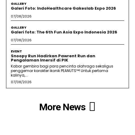
GALLERY
Galeri Foto: IndoHealthcare Gakeslab Expo 2026
07/08/2026
GALLERY
Galeri foto: The 6th Fun Asia Expo Indonesia 2026
07/08/2026
EVENT
Snoopy Run Hadirkan Pawrent Run dan
Pengalaman Imersif di PIK
Kabar gembira bagi para pencinta olahraga sekaligus
penggemar karakter ikonik PEANUTS™! Untuk pertama
kalinya,...
07/08/2026
More News