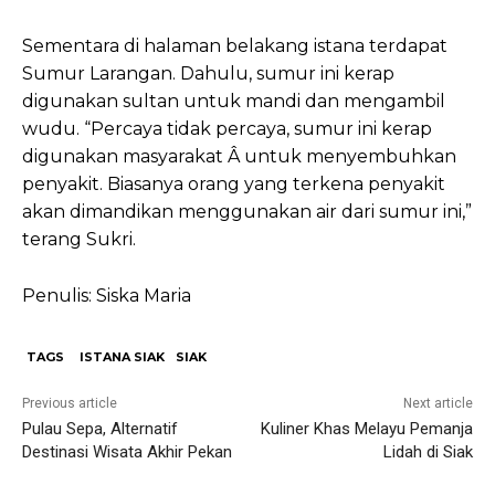
Sementara di halaman belakang istana terdapat
Sumur Larangan. Dahulu, sumur ini kerap
digunakan sultan untuk mandi dan mengambil
wudu. “Percaya tidak percaya, sumur ini kerap
digunakan masyarakat Â untuk menyembuhkan
penyakit. Biasanya orang yang terkena penyakit
akan dimandikan menggunakan air dari sumur ini,”
terang Sukri.
Penulis: Siska Maria
TAGS
ISTANA SIAK
SIAK
Previous article
Next article
Pulau Sepa, Alternatif
Kuliner Khas Melayu Pemanja
Destinasi Wisata Akhir Pekan
Lidah di Siak