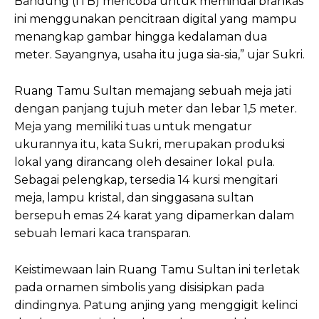
Bandung (ITB) mencoba untuk memindai brankas
ini menggunakan pencitraan digital yang mampu
menangkap gambar hingga kedalaman dua
meter. Sayangnya, usaha itu juga sia-sia,” ujar Sukri.
Ruang Tamu Sultan memajang sebuah meja jati
dengan panjang tujuh meter dan lebar 1,5 meter.
Meja yang memiliki tuas untuk mengatur
ukurannya itu, kata Sukri, merupakan produksi
lokal yang dirancang oleh desainer lokal pula.
Sebagai pelengkap, tersedia 14 kursi mengitari
meja, lampu kristal, dan singgasana sultan
bersepuh emas 24 karat yang dipamerkan dalam
sebuah lemari kaca transparan.
Keistimewaan lain Ruang Tamu Sultan ini terletak
pada ornamen simbolis yang disisipkan pada
dindingnya. Patung anjing yang menggigit kelinci