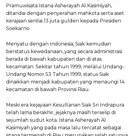
Pramuwisata Istana Asherayah Al Kasimiyah,
ditandai dengan penyerahan mahkota serta aset
kerajaan senilai 13 juta gulden kepada Presiden
Soekarno.
Menyatu dengan Indonesia, Siak kemudian
berstatus kewedanaan, yang secara administrasi
berada di bawah kabupaten dan di atas
kecamatan. Sekitar tahun 1999, melalui Undang-
Undang Nomor 53 Tahun 1999, status Siak
dinaikkan menjadi kabupaten yang menaungi 14
kecamatan di bawah Provinsi Riau.
Meski era kejayaan Kesultanan Siak Sri Indrapura
telah lama berakhir, jejaknya masih terselip di
sejumlah sudut kota. Istana Asherayah Al
Kasimiyah yang pada masa lalu tercatat sebagai
istana termegah di Riau merupakan salah satunya.