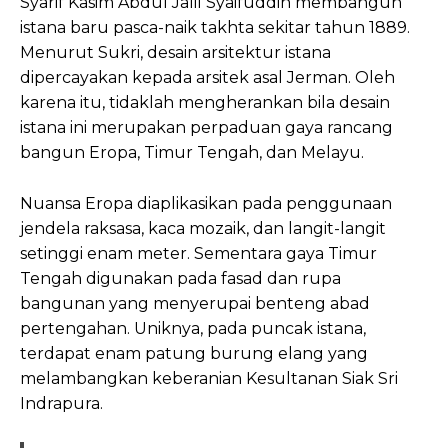
Syarif Kasim Abdul Jalil Syaifuddin membangun
istana baru pasca-naik takhta sekitar tahun 1889.
Menurut Sukri, desain arsitektur istana
dipercayakan kepada arsitek asal Jerman. Oleh
karena itu, tidaklah mengherankan bila desain
istana ini merupakan perpaduan gaya rancang
bangun Eropa, Timur Tengah, dan Melayu.
Nuansa Eropa diaplikasikan pada penggunaan
jendela raksasa, kaca mozaik, dan langit-langit
setinggi enam meter. Sementara gaya Timur
Tengah digunakan pada fasad dan rupa
bangunan yang menyerupai benteng abad
pertengahan. Uniknya, pada puncak istana,
terdapat enam patung burung elang yang
melambangkan keberanian Kesultanan Siak Sri
Indrapura.