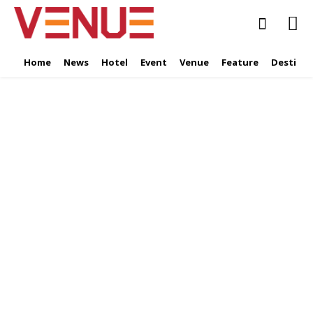
Home
News
Hotel
Event
Venue
Feature
Destinat