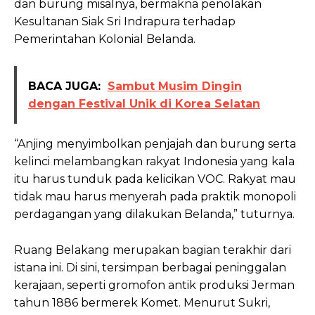
dan burung misalnya, bermakna penolakan
Kesultanan Siak Sri Indrapura terhadap
Pemerintahan Kolonial Belanda.
BACA JUGA:
Sambut Musim Dingin
dengan Festival Unik di Korea Selatan
“Anjing menyimbolkan penjajah dan burung serta
kelinci melambangkan rakyat Indonesia yang kala
itu harus tunduk pada kelicikan VOC. Rakyat mau
tidak mau harus menyerah pada praktik monopoli
perdagangan yang dilakukan Belanda,” tuturnya.
Ruang Belakang merupakan bagian terakhir dari
istana ini. Di sini, tersimpan berbagai peninggalan
kerajaan, seperti gromofon antik produksi Jerman
tahun 1886 bermerek Komet. Menurut Sukri,