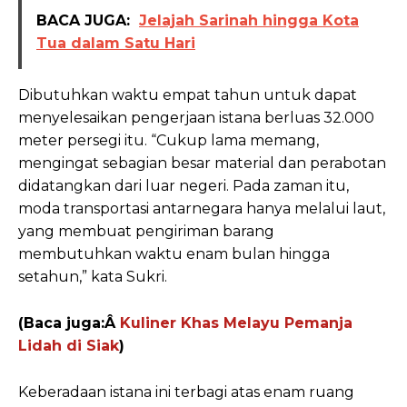
BACA JUGA:
Jelajah Sarinah hingga Kota
Tua dalam Satu Hari
Dibutuhkan waktu empat tahun untuk dapat
menyelesaikan pengerjaan istana berluas 32.000
meter persegi itu. “Cukup lama memang,
mengingat sebagian besar material dan perabotan
didatangkan dari luar negeri. Pada zaman itu,
moda transportasi antarnegara hanya melalui laut,
yang membuat pengiriman barang
membutuhkan waktu enam bulan hingga
setahun,” kata Sukri.
(Baca juga:Â
Kuliner Khas Melayu Pemanja
Lidah di Siak
)
Keberadaan istana ini terbagi atas enam ruang