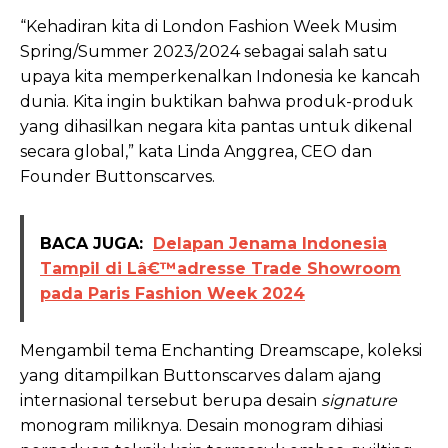
“Kehadiran kita di London Fashion Week Musim
Spring/Summer 2023/2024 sebagai salah satu
upaya kita memperkenalkan Indonesia ke kancah
dunia. Kita ingin buktikan bahwa produk-produk
yang dihasilkan negara kita pantas untuk dikenal
secara global,” kata Linda Anggrea, CEO dan
Founder Buttonscarves.
BACA JUGA:
Delapan Jenama Indonesia
Tampil di Lâ€™adresse Trade Showroom
pada Paris Fashion Week 2024
Mengambil tema Enchanting Dreamscape, koleksi
yang ditampilkan Buttonscarves dalam ajang
internasional tersebut berupa desain
signature
monogram miliknya. Desain monogram dihiasi