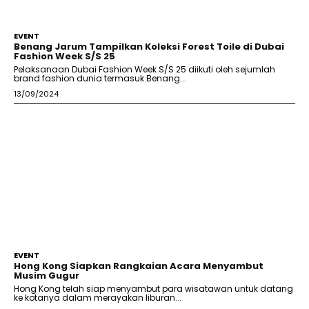
EVENT
Benang Jarum Tampilkan Koleksi Forest Toile di Dubai
Fashion Week S/S 25
Pelaksanaan Dubai Fashion Week S/S 25 diikuti oleh sejumlah
brand fashion dunia termasuk Benang...
13/09/2024
EVENT
Hong Kong Siapkan Rangkaian Acara Menyambut
Musim Gugur
Hong Kong telah siap menyambut para wisatawan untuk datang
ke kotanya dalam merayakan liburan...