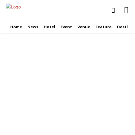
Home
News
Hotel
Event
Venue
Feature
Destinat