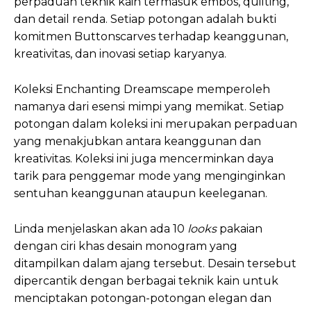
perpaduan teknik kain termasuk embos, quilting,
dan detail renda. Setiap potongan adalah bukti
komitmen Buttonscarves terhadap keanggunan,
kreativitas, dan inovasi setiap karyanya.
Koleksi Enchanting Dreamscape memperoleh
namanya dari esensi mimpi yang memikat. Setiap
potongan dalam koleksi ini merupakan perpaduan
yang menakjubkan antara keanggunan dan
kreativitas. Koleksi ini juga mencerminkan daya
tarik para penggemar mode yang menginginkan
sentuhan keanggunan ataupun keeleganan.
Linda menjelaskan akan ada 10
looks
pakaian
dengan ciri khas desain monogram yang
ditampilkan dalam ajang tersebut. Desain tersebut
dipercantik dengan berbagai teknik kain untuk
menciptakan potongan-potongan elegan dan