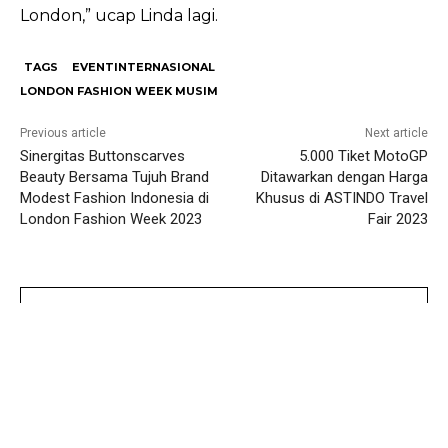
London,” ucap Linda lagi.
TAGS
EVENTINTERNASIONAL
LONDON FASHION WEEK MUSIM
Previous article
Next article
Sinergitas Buttonscarves
5.000 Tiket MotoGP
Beauty Bersama Tujuh Brand
Ditawarkan dengan Harga
Modest Fashion Indonesia di
Khusus di ASTINDO Travel
London Fashion Week 2023
Fair 2023