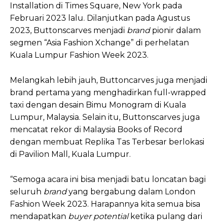
Installation di Times Square, New York pada
Februari 2023 lalu. Dilanjutkan pada Agustus
2023, Buttonscarves menjadi
brand
pionir dalam
segmen “Asia Fashion Xchange” di perhelatan
Kuala Lumpur Fashion Week 2023.
Melangkah lebih jauh, Buttoncarves juga menjadi
brand pertama yang menghadirkan full-wrapped
taxi dengan desain Bimu Monogram di Kuala
Lumpur, Malaysia. Selain itu, Buttonscarves juga
mencatat rekor di Malaysia Books of Record
dengan membuat Replika Tas Terbesar berlokasi
di Pavilion Mall, Kuala Lumpur.
“Semoga acara ini bisa menjadi batu loncatan bagi
seluruh
brand
yang bergabung dalam London
Fashion Week 2023. Harapannya kita semua bisa
mendapatkan
buyer potential
ketika pulang dari