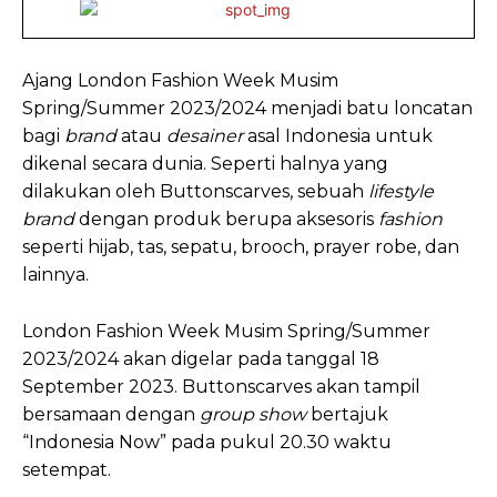
Ajang London Fashion Week Musim
Spring/Summer 2023/2024 menjadi batu loncatan
bagi
brand
atau
desainer
asal Indonesia untuk
dikenal secara dunia. Seperti halnya yang
dilakukan oleh Buttonscarves, sebuah
lifestyle
brand
dengan produk berupa aksesoris
fashion
seperti hijab, tas, sepatu, brooch, prayer robe, dan
lainnya.
London Fashion Week Musim Spring/Summer
2023/2024 akan digelar pada tanggal 18
September 2023. Buttonscarves akan tampil
bersamaan dengan
group show
bertajuk
“Indonesia Now” pada pukul 20.30 waktu
setempat.