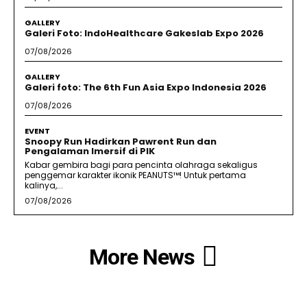
GALLERY
Galeri Foto: IndoHealthcare Gakeslab Expo 2026
07/08/2026
GALLERY
Galeri foto: The 6th Fun Asia Expo Indonesia 2026
07/08/2026
EVENT
Snoopy Run Hadirkan Pawrent Run dan
Pengalaman Imersif di PIK
Kabar gembira bagi para pencinta olahraga sekaligus
penggemar karakter ikonik PEANUTS™! Untuk pertama
kalinya,...
07/08/2026
More News