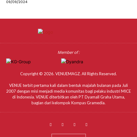
09/09/2024
Member of :
Copyright © 2026. VENUEMAGZ. All Rights Reserved.
VENUE terbit pertama kali dalam bentuk majalah bulanan pada Juli
2007 dengan misi menjadi media komunitas bagi pelaku industri MICE
di Indonesia. VENUE diterbitkan oleh PT Dyamall Graha Utama,
bagian dari kelompok Kompas Gramedia.