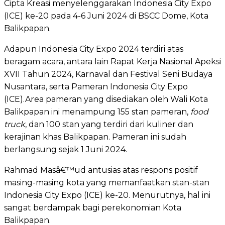
Cipta Kreasi menyelenggarakan Indonesia City Expo
(ICE) ke-20 pada 4-6 Juni 2024 di BSCC Dome, Kota
Balikpapan.
Adapun Indonesia City Expo 2024 terdiri atas
beragam acara, antara lain Rapat Kerja Nasional Apeksi
XVII Tahun 2024, Karnaval dan Festival Seni Budaya
Nusantara, serta Pameran Indonesia City Expo
(ICE).Area pameran yang disediakan oleh Wali Kota
Balikpapan ini menampung 155 stan pameran,
food
truck
, dan 100 stan yang terdiri dari kuliner dan
kerajinan khas Balikpapan. Pameran ini sudah
berlangsung sejak 1 Juni 2024.
Rahmad Masâ€™ud antusias atas respons positif
masing-masing kota yang memanfaatkan stan-stan
Indonesia City Expo (ICE) ke-20. Menurutnya, hal ini
sangat berdampak bagi perekonomian Kota
Balikpapan.