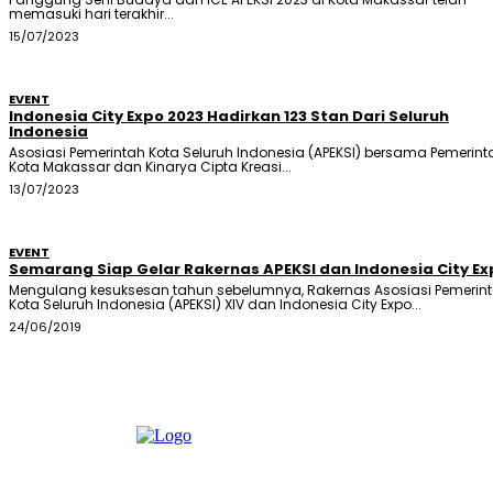
memasuki hari terakhir...
15/07/2023
EVENT
Indonesia City Expo 2023 Hadirkan 123 Stan Dari Seluruh
Indonesia
Asosiasi Pemerintah Kota Seluruh Indonesia (APEKSI) bersama Pemerint
Kota Makassar dan Kinarya Cipta Kreasi...
13/07/2023
EVENT
Semarang Siap Gelar Rakernas APEKSI dan Indonesia City Ex
Mengulang kesuksesan tahun sebelumnya, Rakernas Asosiasi Pemerin
Kota Seluruh Indonesia (APEKSI) XIV dan Indonesia City Expo...
24/06/2019