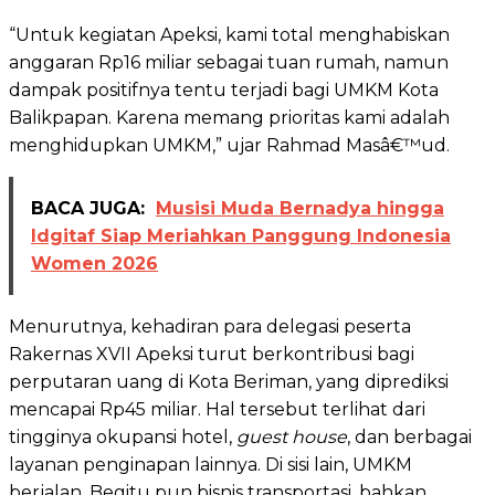
“Untuk kegiatan Apeksi, kami total menghabiskan
anggaran Rp16 miliar sebagai tuan rumah, namun
dampak positifnya tentu terjadi bagi UMKM Kota
Balikpapan. Karena memang prioritas kami adalah
menghidupkan UMKM,” ujar Rahmad Masâ€™ud.
BACA JUGA:
Musisi Muda Bernadya hingga
Idgitaf Siap Meriahkan Panggung Indonesia
Women 2026
Menurutnya, kehadiran para delegasi peserta
Rakernas XVII Apeksi turut berkontribusi bagi
perputaran uang di Kota Beriman, yang diprediksi
mencapai Rp45 miliar. Hal tersebut terlihat dari
tingginya okupansi hotel,
guest house
, dan berbagai
layanan penginapan lainnya. Di sisi lain, UMKM
berjalan. Begitu pun bisnis transportasi, bahkan