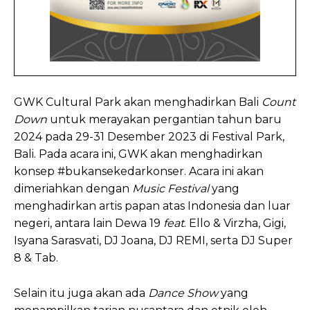
GWK Cultural Park akan menghadirkan Bali
Count
Down
untuk merayakan pergantian tahun baru
2024 pada 29-31 Desember 2023 di Festival Park,
Bali. Pada acara ini, GWK akan menghadirkan
konsep #bukansekedarkonser. Acara ini akan
dimeriahkan dengan
Music Festival
yang
menghadirkan artis papan atas Indonesia dan luar
negeri, antara lain Dewa 19
feat
. Ello & Virzha, Gigi,
Isyana Sarasvati, DJ Joana, DJ REMI, serta DJ Super
8 & Tab.
Selain itu juga akan ada
Dance Show
yang