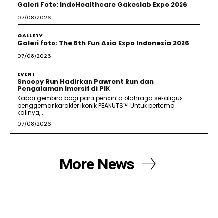
Galeri Foto: IndoHealthcare Gakeslab Expo 2026
07/08/2026
GALLERY
Galeri foto: The 6th Fun Asia Expo Indonesia 2026
07/08/2026
EVENT
Snoopy Run Hadirkan Pawrent Run dan
Pengalaman Imersif di PIK
Kabar gembira bagi para pencinta olahraga sekaligus
penggemar karakter ikonik PEANUTS™! Untuk pertama
kalinya,...
07/08/2026
More News