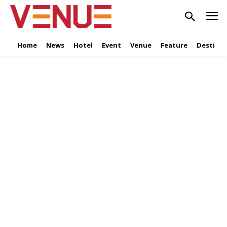
Home
News
Hotel
Event
Venue
Feature
Destinat