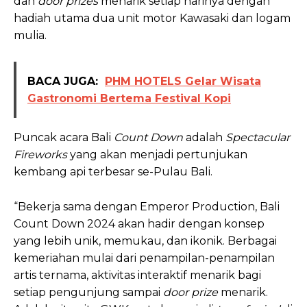
dan
door prizes
menarik setiap harinya dengan
hadiah utama dua unit motor Kawasaki dan logam
mulia.
BACA JUGA:
PHM HOTELS Gelar Wisata
Gastronomi Bertema Festival Kopi
Puncak acara Bali
Count Down
adalah
Spectacular
Fireworks
yang akan menjadi pertunjukan
kembang api terbesar se-Pulau Bali.
“Bekerja sama dengan Emperor Production, Bali
Count Down 2024 akan hadir dengan konsep
yang lebih unik, memukau, dan ikonik. Berbagai
kemeriahan mulai dari penampilan-penampilan
artis ternama, aktivitas interaktif menarik bagi
setiap pengunjung sampai
door prize
menarik.