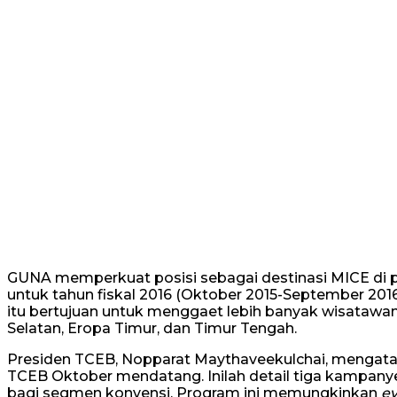
GUNA memperkuat posisi sebagai destinasi MICE di 
untuk tahun fiskal 2016 (Oktober 2015-September 201
itu bertujuan untuk menggaet lebih banyak wisatawa
Selatan, Eropa Timur, dan Timur Tengah.
Presiden TCEB, Nopparat Maythaveekulchai, mengatak
TCEB Oktober mendatang. Inilah detail tiga kampany
bagi segmen konvensi. Program ini memungkinkan
ev