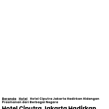
Beranda
Hotel
Hotel Ciputra Jakarta Hadirkan Hidangan
Prasmanan dari Berbagai Negara
Hotel Ciputra Jakarta Hadirkan