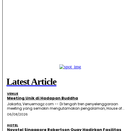
Latest Article
VENUE
Meeting Unik di Hadapan Buddha
Jakarta, Venuemagz.com -- Di tengah tren penyelenggaraan
meeting yang semakin mengutamakan pengalaman, House of...
06/08/2026
HOTEL
Novotel Singapore Robertson Quay Hadirkan Fasilitas