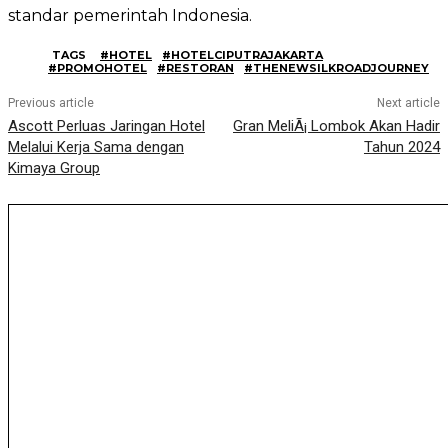
standar pemerintah Indonesia.
TAGS
#HOTEL
#HOTELCIPUTRAJAKARTA
#PROMOHOTEL
#RESTORAN
#THENEWSILKROADJOURNEY
Previous article
Next article
Ascott Perluas Jaringan Hotel
Gran MeliÃ¡ Lombok Akan Hadir
Melalui Kerja Sama dengan
Tahun 2024
Kimaya Group