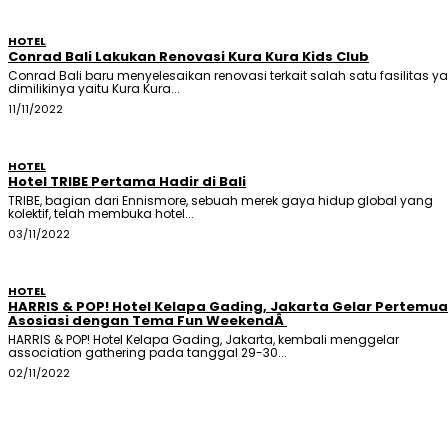
HOTEL
Conrad Bali Lakukan Renovasi Kura Kura Kids Club
Conrad Bali baru menyelesaikan renovasi terkait salah satu fasilitas y
dimilikinya yaitu Kura Kura...
11/11/2022
HOTEL
Hotel TRIBE Pertama Hadir di Bali
TRIBE, bagian dari Ennismore, sebuah merek gaya hidup global yang
kolektif, telah membuka hotel...
03/11/2022
HOTEL
HARRIS & POP! Hotel Kelapa Gading, Jakarta Gelar Pertemu
Asosiasi dengan Tema Fun WeekendÂ
HARRIS & POP! Hotel Kelapa Gading, Jakarta, kembali menggelar
association gathering pada tanggal 29-30...
02/11/2022