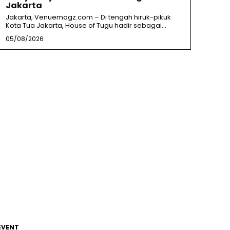
Jakarta
Jakarta, Venuemagz.com – Di tengah hiruk-pikuk
Kota Tua Jakarta, House of Tugu hadir sebagai...
05/08/2026
EVENT