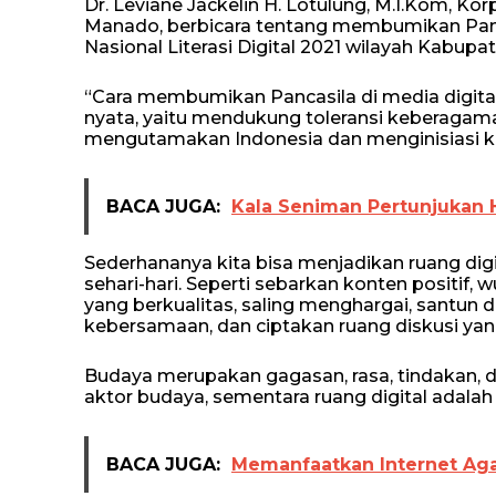
Dr. Leviane Jackelin H. Lotulung, M.I.Kom, Ko
Manado, berbicara tentang membumikan Panca
Nasional Literasi Digital 2021 wilayah Kabupa
“Cara membumikan Pancasila di media digital 
nyata, yaitu mendukung toleransi keberagam
mengutamakan Indonesia dan menginisiasi ker
BACA JUGA:
Kala Seniman Pertunjukan
Sederhananya kita bisa menjadikan ruang digi
sehari-hari. Seperti sebarkan konten positif,
yang berkualitas, saling menghargai, santu
kebersamaan, dan ciptakan ruang diskusi yan
Budaya merupakan gagasan, rasa, tindakan, d
aktor budaya, sementara ruang digital adalah 
BACA JUGA:
Memanfaatkan Internet Aga