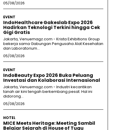
05/08/2026
EVENT
IndoHealthcare Gakeslab Expo 2026
Hadirkan Teknologi Terkini hingga Cek
Gigi Gratis
Jakarta, Venuemagz.com - Krista Exhibitions Group
bekerja sama Gabungan Pengusaha Alat Kesehatan
dan Laboratorium...
05/08/2026
EVENT
IndoBeauty Expo 2026 Buka Peluang
Investasi dan Kolaborasi Internasional
Jakarta, Venuemagz.com - Industri kecantikan
tanah air kini tengah berkembang pesat. Hal ini
didorong...
05/08/2026
HOTEL
MICE Meets Heritage: Meeting Sambil
Belajar Sejarah di House of Tugu