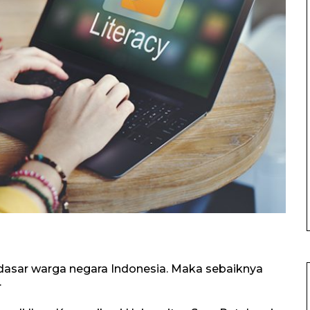
dasar warga negara Indonesia. Maka sebaiknya
.