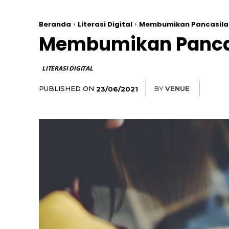
Beranda
Literasi Digital
Membumikan Pancasila D
Membumikan Pancasi
LITERASI DIGITAL
PUBLISHED ON
BY
VENUE
23/06/2021