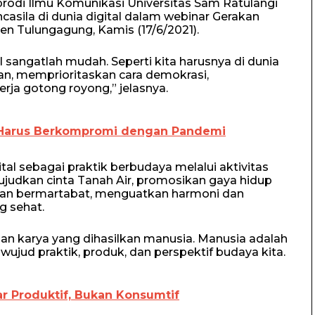
rprodi Ilmu Komunikasi Universitas Sam Ratulangi
sila di dunia digital dalam webinar Gerakan
ten Tulungagung, Kamis (17/6/2021).
sangatlah mudah. Seperti kita harusnya di dunia
an, memprioritaskan cara demokrasi,
ja gotong royong,” jelasnya.
 Harus Berkompromi dengan Pandemi
tal sebagai praktik berbudaya melalui aktivitas
 wujudkan cinta Tanah Air, promosikan gaya hidup
n dan bermartabat, menguatkan harmoni dan
g sehat.
an karya yang dihasilkan manusia. Manusia adalah
wujud praktik, produk, dan perspektif budaya kita.
r Produktif, Bukan Konsumtif