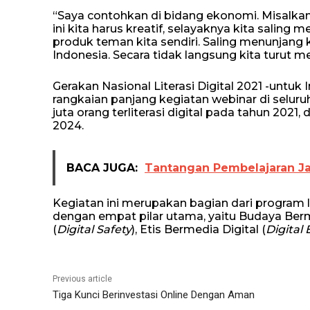
“Saya contohkan di bidang ekonomi. Misalkan
ini kita harus kreatif, selayaknya kita saling 
produk teman kita sendiri. Saling menunjang k
Indonesia. Secara tidak langsung kita turut 
Gerakan Nasional Literasi Digital 2021 -unt
rangkaian panjang kegiatan webinar di seluru
juta orang terliterasi digital pada tahun 2021, 
2024.
BACA JUGA:
Tantangan Pembelajaran Ja
Kegiatan ini merupakan bagian dari program li
dengan empat pilar utama, yaitu Budaya Berm
(
Digital Safety
), Etis Bermedia Digital (
Digital 
Previous article
Tiga Kunci Berinvestasi Online Dengan Aman