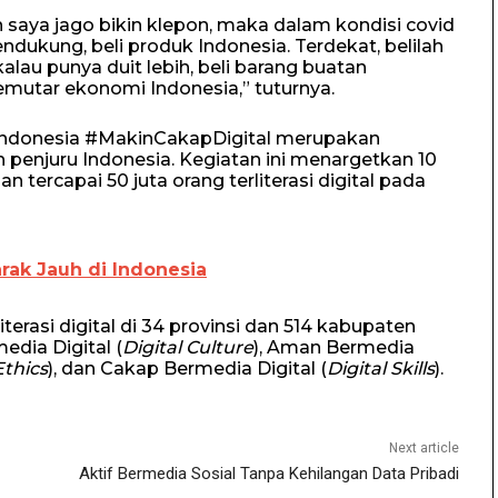
 saya jago bikin klepon, maka dalam kondisi covid
mendukung, beli produk Indonesia. Terdekat, belilah
alau punya duit lebih, beli barang buatan
memutar ekonomi Indonesia,” tuturnya.
uk Indonesia #MakinCakapDigital merupakan
h penjuru Indonesia. Kegiatan ini menargetkan 10
dan tercapai 50 juta orang terliterasi digital pada
rak Jauh di Indonesia
terasi digital di 34 provinsi dan 514 kabupaten
edia Digital (
Digital Culture
), Aman Bermedia
Ethics
), dan Cakap Bermedia Digital (
Digital Skills
).
Next article
Aktif Bermedia Sosial Tanpa Kehilangan Data Pribadi