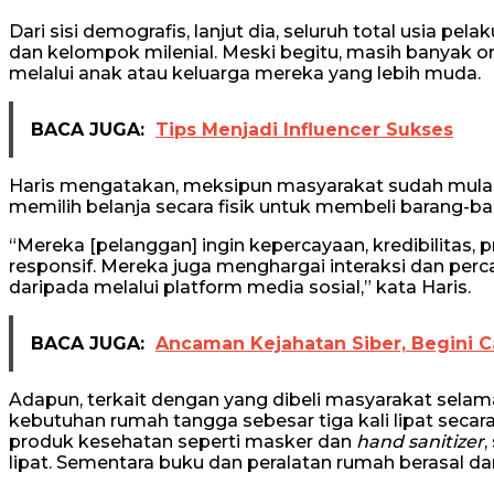
Dari sisi demografis, lanjut dia, seluruh total usia pel
dan kelompok milenial. Meski begitu, masih banyak or
melalui anak atau keluarga mereka yang lebih muda.
BACA JUGA:
Tips Menjadi Influencer Sukses
Haris mengatakan, meksipun masyarakat sudah mulai 
memilih belanja secara fisik untuk membeli barang-ba
“Mereka [pelanggan] ingin kepercayaan, kredibilitas, 
responsif. Mereka juga menghargai interaksi dan per
daripada melalui platform media sosial,” kata Haris.
BACA JUGA:
Ancaman Kejahatan Siber, Begini 
Adapun, terkait dengan yang dibeli masyarakat selam
kebutuhan rumah tangga sebesar tiga kali lipat secara
produk kesehatan seperti masker dan
hand sanitizer
,
lipat. Sementara buku dan peralatan rumah berasal dari 