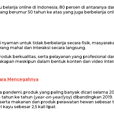
aku belanja online di Indonesia, 80 persen di antaranya da
ang berumur 50 tahun ke atas yang juga berbelanja onl
nyaman untuk tidak berbelanja secara fisik, masyarak
rang mahal dan interaksi secara langsung.
produk berkualitas, serta pelayanan yang profesional da
cakapan meskipun dalam bentuk konten dan video intera
Cara Mencegahnya
a pandemi, produk yang paling banyak dicari selama 20
 tahun ke tahun (
year-on-year
/yoy) dibandingkan 2019. 
 serta makanan dan produk perawatan hewan sebesar ti
kayu sebesar 2,5 kali lipat.