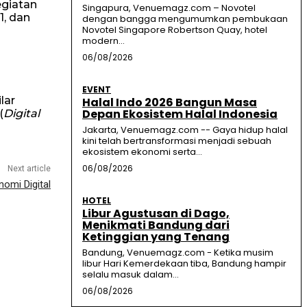
giatan
Singapura, Venuemagz.com – Novotel
1, dan
dengan bangga mengumumkan pembukaan
Novotel Singapore Robertson Quay, hotel
modern...
06/08/2026
EVENT
lar
Halal Indo 2026 Bangun Masa
Depan Ekosistem Halal Indonesia
(
Digital
Jakarta, Venuemagz.com -- Gaya hidup halal
kini telah bertransformasi menjadi sebuah
ekosistem ekonomi serta...
06/08/2026
Next article
omi Digital
HOTEL
Libur Agustusan di Dago,
Menikmati Bandung dari
Ketinggian yang Tenang
Bandung, Venuemagz.com - Ketika musim
libur Hari Kemerdekaan tiba, Bandung hampir
selalu masuk dalam...
06/08/2026