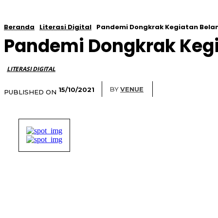
Beranda
Literasi Digital
Pandemi Dongkrak Kegiatan Belan
Pandemi Dongkrak Kegi
LITERASI DIGITAL
BY
VENUE
15/10/2021
PUBLISHED ON