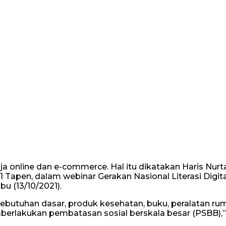
a online dan e-commerce. Hal itu dikatakan Haris Nurt
Tapen, dalam webinar Gerakan Nasional Literasi Digita
u (13/10/2021).
butuhan dasar, produk kesehatan, buku, peralatan ru
berlakukan pembatasan sosial berskala besar (PSBB),”