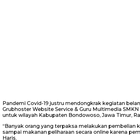
Pandemi Covid-19 justru mendongkrak kegiatan belanj
Grubhoster Website Service & Guru Multimedia SMKN 1 
untuk wilayah Kabupaten Bondowoso, Jawa Timur, Rab
“Banyak orang yang terpaksa melakukan pembelian ke
sampai makanan peliharaan secara online karena pem
Haris.