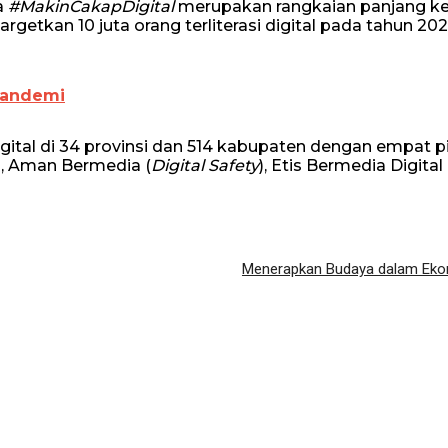
a
#MakinCakapDigital
merupakan rangkaian panjang ke
rgetkan 10 juta orang terliterasi digital pada tahun 202
Pandemi
igital di 34 provinsi dan 514 kabupaten dengan empat pi
), Aman Bermedia (
Digital Safety
), Etis Bermedia Digital 
Menerapkan Budaya dalam Ekon