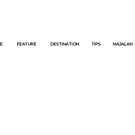
E
FEATURE
DESTINATION
TIPS
MAJALAH