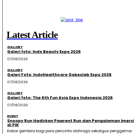
Latest Article
GALLERY
Galeri foto: Indo Beauty Expo 2026
07/08/2026
GALLERY
Galeri Foto: IndoHealthcare Gakeslab Expo 2026
07/08/2026
GALLERY
Galeri foto: The 6th Fun Asia Expo Indonesia 2026
07/08/2026
EVENT
Snoopy Run Hadirkan Pawrent Run dan Pengalaman Imersi
di PIK
Kabar gembira bagi para pencinta olahraga sekaligus penggemar