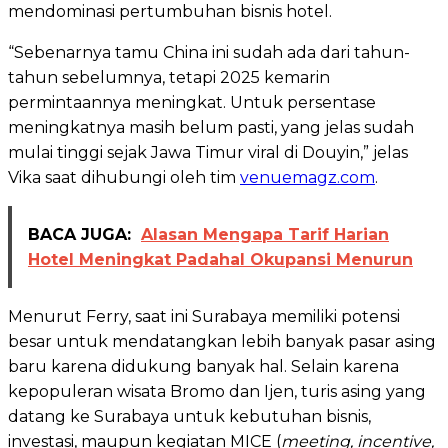
mendominasi pertumbuhan bisnis hotel.
“Sebenarnya tamu China ini sudah ada dari tahun-
tahun sebelumnya, tetapi 2025 kemarin
permintaannya meningkat. Untuk persentase
meningkatnya masih belum pasti, yang jelas sudah
mulai tinggi sejak Jawa Timur viral di Douyin,” jelas
Vika saat dihubungi oleh tim
venuemagz.com
.
BACA JUGA:
Alasan Mengapa Tarif Harian
Hotel Meningkat Padahal Okupansi Menurun
Menurut Ferry, saat ini Surabaya memiliki potensi
besar untuk mendatangkan lebih banyak pasar asing
baru karena didukung banyak hal. Selain karena
kepopuleran wisata Bromo dan Ijen, turis asing yang
datang ke Surabaya untuk kebutuhan bisnis,
investasi, maupun kegiatan MICE (
meeting, incentive,