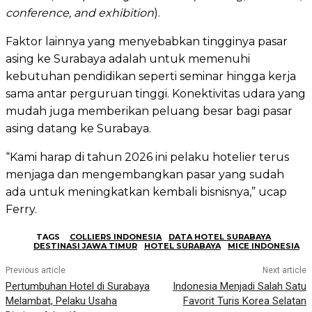
conference, and exhibition
).
Faktor lainnya yang menyebabkan tingginya pasar
asing ke Surabaya adalah untuk memenuhi
kebutuhan pendidikan seperti seminar hingga kerja
sama antar perguruan tinggi. Konektivitas udara yang
mudah juga memberikan peluang besar bagi pasar
asing datang ke Surabaya.
“Kami harap di tahun 2026 ini pelaku hotelier terus
menjaga dan mengembangkan pasar yang sudah
ada untuk meningkatkan kembali bisnisnya,” ucap
Ferry.
TAGS
COLLIERS INDONESIA
DATA HOTEL SURABAYA
DESTINASI JAWA TIMUR
HOTEL SURABAYA
MICE INDONESIA
Previous article
Next article
Pertumbuhan Hotel di Surabaya
Indonesia Menjadi Salah Satu
Melambat, Pelaku Usaha
Favorit Turis Korea Selatan