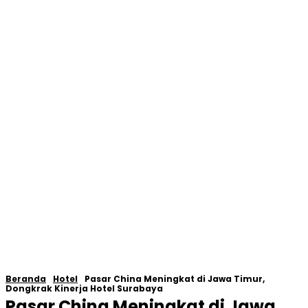
Beranda
Hotel
Pasar China Meningkat di Jawa Timur,
Dongkrak Kinerja Hotel Surabaya
Pasar China Meningkat di Jawa