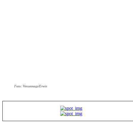
Foto: Venuemagz/Erwin