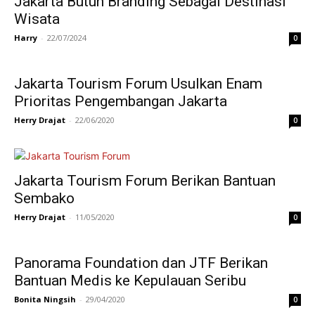
Jakarta Butuh Branding Sebagai Destinasi
Wisata
Harry
-
22/07/2024
0
Jakarta Tourism Forum Usulkan Enam
Prioritas Pengembangan Jakarta
Herry Drajat
-
22/06/2020
0
Jakarta Tourism Forum Berikan Bantuan
Sembako
Herry Drajat
-
11/05/2020
0
Panorama Foundation dan JTF Berikan
Bantuan Medis ke Kepulauan Seribu
Bonita Ningsih
-
29/04/2020
0