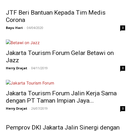
JTF Beri Bantuan Kepada Tim Medis
Corona
Bayu Hari
-
04/04/2020
0
Jakarta Tourism Forum Gelar Betawi on
Jazz
Herry Drajat
-
04/11/2019
0
Jakarta Tourism Forum Jalin Kerja Sama
dengan PT Taman Impian Jaya...
Herry Drajat
-
26/07/2019
0
Pemprov DKI Jakarta Jalin Sinergi dengan