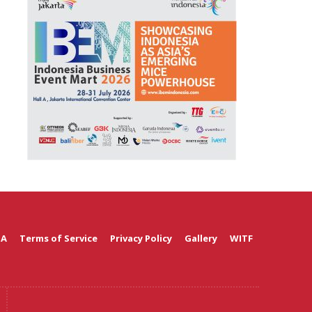
 A
Terms of Service
Privacy Policy
Gallery
WITF