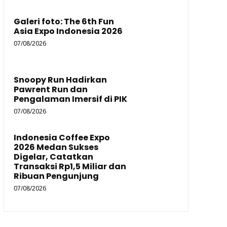
Galeri foto: The 6th Fun
Asia Expo Indonesia 2026
07/08/2026
Snoopy Run Hadirkan
Pawrent Run dan
Pengalaman Imersif di PIK
07/08/2026
Indonesia Coffee Expo
2026 Medan Sukses
Digelar, Catatkan
Transaksi Rp1,5 Miliar dan
Ribuan Pengunjung
07/08/2026