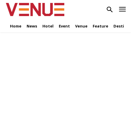
Home
News
Hotel
Event
Venue
Feature
Destinat