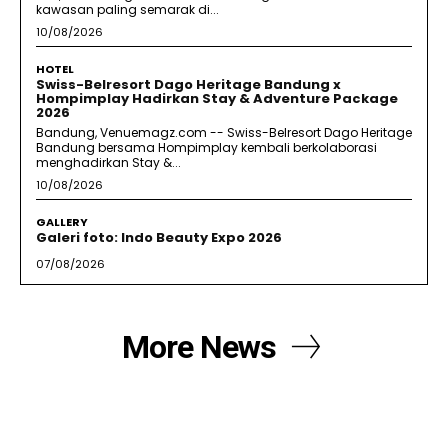
kawasan paling semarak di...
10/08/2026
HOTEL
Swiss-Belresort Dago Heritage Bandung x
Hompimplay Hadirkan Stay & Adventure Package
2026
Bandung, Venuemagz.com -- Swiss-Belresort Dago Heritage
Bandung bersama Hompimplay kembali berkolaborasi
menghadirkan Stay &...
10/08/2026
GALLERY
Galeri foto: Indo Beauty Expo 2026
07/08/2026
More News