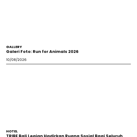
GALLERY
Galeri Foto: Run for Animals 2026
10/08/2026
HOTEL
TRIBE Bali Legian Hadirkan Ruang Sosial Bagi Seluruh