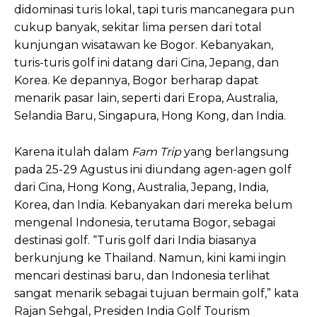
didominasi turis lokal, tapi turis mancanegara pun
cukup banyak, sekitar lima persen dari total
kunjungan wisatawan ke Bogor. Kebanyakan,
turis-turis golf ini datang dari Cina, Jepang, dan
Korea. Ke depannya, Bogor berharap dapat
menarik pasar lain, seperti dari Eropa, Australia,
Selandia Baru, Singapura, Hong Kong, dan India.
Karena itulah dalam
Fam Trip
yang berlangsung
pada 25-29 Agustus ini diundang agen-agen golf
dari Cina, Hong Kong, Australia, Jepang, India,
Korea, dan India. Kebanyakan dari mereka belum
mengenal Indonesia, terutama Bogor, sebagai
destinasi golf. “Turis golf dari India biasanya
berkunjung ke Thailand. Namun, kini kami ingin
mencari destinasi baru, dan Indonesia terlihat
sangat menarik sebagai tujuan bermain golf,” kata
Rajan Sehgal, Presiden India Golf Tourism