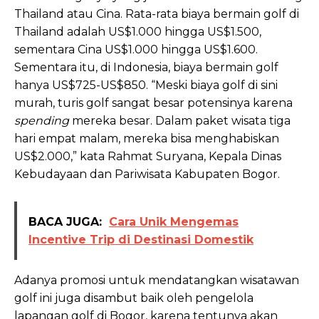
Thailand atau Cina. Rata-rata biaya bermain golf di
Thailand adalah US$1.000 hingga US$1.500,
sementara Cina US$1.000 hingga US$1.600.
Sementara itu, di Indonesia, biaya bermain golf
hanya US$725-US$850. “Meski biaya golf di sini
murah, turis golf sangat besar potensinya karena
spending
mereka besar. Dalam paket wisata tiga
hari empat malam, mereka bisa menghabiskan
US$2.000,” kata Rahmat Suryana, Kepala Dinas
Kebudayaan dan Pariwisata Kabupaten Bogor.
BACA JUGA:
Cara Unik Mengemas
Incentive Trip di Destinasi Domestik
Adanya promosi untuk mendatangkan wisatawan
golf ini juga disambut baik oleh pengelola
lapangan golf di Bogor, karena tentunya akan