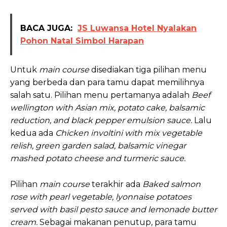
BACA JUGA:
JS Luwansa Hotel Nyalakan
Pohon Natal Simbol Harapan
Untuk
main course
disediakan tiga pilihan menu
yang berbeda dan para tamu dapat memilihnya
salah satu. Pilihan menu pertamanya adalah
Beef
wellington with Asian mix, potato cake, balsamic
reduction, and black pepper emulsion sauce.
Lalu
kedua ada
Chicken involtini with mix vegetable
relish, green garden salad, balsamic vinegar
mashed potato cheese and turmeric sauce.
Pilihan
main course
terakhir ada
Baked salmon
rose with pearl vegetable, lyonnaise potatoes
served with basil pesto sauce and lemonade butter
cream.
Sebagai makanan penutup, para tamu