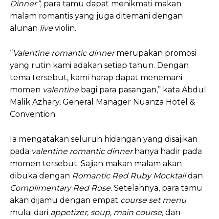
Dinner”,
para tamu dapat menikmati makan
malam romantis yang juga ditemani dengan
alunan
live
violin.
“
Valentine romantic dinner
merupakan promosi
yang rutin kami adakan setiap tahun. Dengan
tema tersebut, kami harap dapat menemani
momen
valentine
bagi para pasangan,” kata Abdul
Malik Azhary, General Manager Nuanza Hotel &
Convention.
Ia mengatakan seluruh hidangan yang disajikan
pada
valentine romantic dinner
hanya hadir pada
momen tersebut. Sajian makan malam akan
dibuka dengan
Romantic Red Ruby Mocktail
dan
Complimentary Red Rose.
Setelahnya, para tamu
akan dijamu dengan empat
course set menu
mulai dari
appetizer, soup, main course,
dan