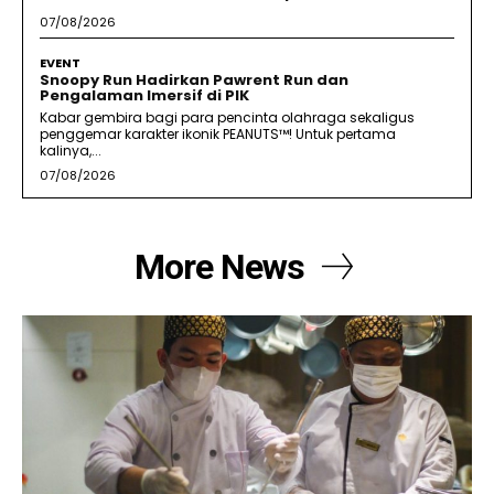
07/08/2026
EVENT
Snoopy Run Hadirkan Pawrent Run dan
Pengalaman Imersif di PIK
Kabar gembira bagi para pencinta olahraga sekaligus
penggemar karakter ikonik PEANUTS™! Untuk pertama
kalinya,...
07/08/2026
More News