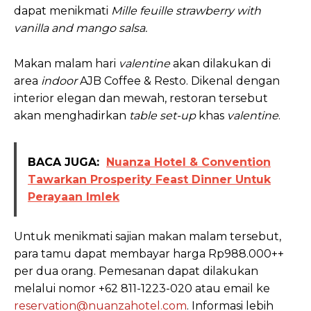
dapat menikmati
Mille feuille strawberry with
vanilla and mango salsa.
Makan malam hari
valentine
akan dilakukan di
area
indoor
AJB Coffee & Resto. Dikenal dengan
interior elegan dan mewah, restoran tersebut
akan menghadirkan
table set-up
khas
valentine
.
BACA JUGA:
Nuanza Hotel & Convention
Tawarkan Prosperity Feast Dinner Untuk
Perayaan Imlek
Untuk menikmati sajian makan malam tersebut,
para tamu dapat membayar harga Rp988.000++
per dua orang. Pemesanan dapat dilakukan
melalui nomor +62 811-1223-020 atau email ke
reservation@nuanzahotel.com
. Informasi lebih