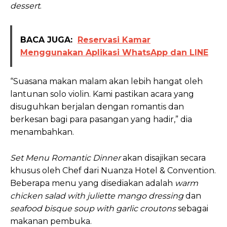
dessert
.
BACA JUGA:
Reservasi Kamar
Menggunakan Aplikasi WhatsApp dan LINE
“Suasana makan malam akan lebih hangat oleh
lantunan solo violin. Kami pastikan acara yang
disuguhkan berjalan dengan romantis dan
berkesan bagi para pasangan yang hadir,” dia
menambahkan.
Set Menu Romantic Dinner
akan disajikan secara
khusus oleh Chef dari Nuanza Hotel & Convention.
Beberapa menu yang disediakan adalah
warm
chicken salad with juliette mango dressing
dan
seafood bisque soup with garlic croutons
sebagai
makanan pembuka.