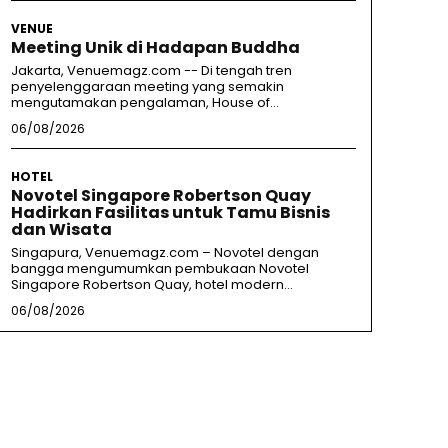
VENUE
Meeting Unik di Hadapan Buddha
Jakarta, Venuemagz.com -- Di tengah tren
penyelenggaraan meeting yang semakin
mengutamakan pengalaman, House of...
06/08/2026
HOTEL
Novotel Singapore Robertson Quay
Hadirkan Fasilitas untuk Tamu Bisnis
dan Wisata
Singapura, Venuemagz.com – Novotel dengan
bangga mengumumkan pembukaan Novotel
Singapore Robertson Quay, hotel modern...
06/08/2026