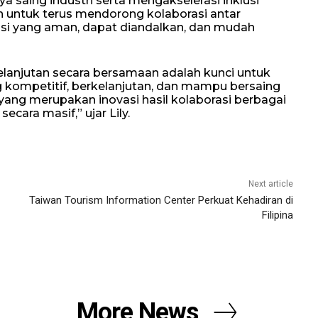
 saing industri serta mengakselerasi inklusi
 untuk terus mendorong kolaborasi antar
asi yang aman, dapat diandalkan, dan mudah
kelanjutan secara bersamaan adalah kunci untuk
 kompetitif, berkelanjutan, dan mampu bersaing
B yang merupakan inovasi hasil kolaborasi berbagai
cara masif,” ujar Lily.
Next article
Taiwan Tourism Information Center Perkuat Kehadiran di
Filipina
More News