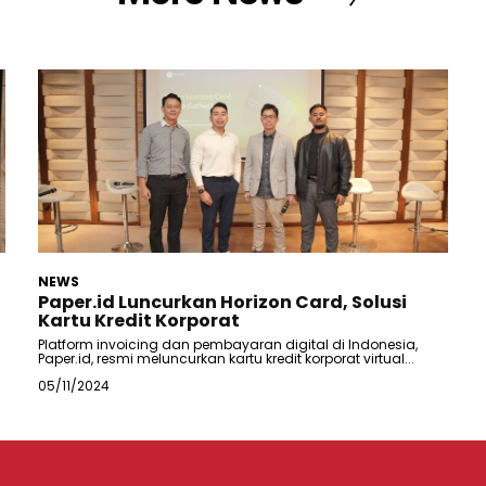
NEWS
Paper.id Luncurkan Horizon Card, Solusi
Kartu Kredit Korporat
Platform invoicing dan pembayaran digital di Indonesia,
Paper.id, resmi meluncurkan kartu kredit korporat virtual...
05/11/2024