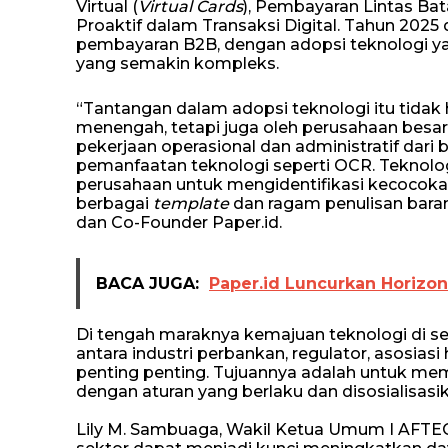
Virtual (
Virtual Cards
), Pembayaran Lintas Bat
Proaktif dalam Transaksi Digital. Tahun 2025 
pembayaran B2B, dengan adopsi teknologi ya
yang semakin kompleks.
“Tantangan dalam adopsi teknologi itu tidak 
menengah, tetapi juga oleh perusahaan bes
pekerjaan operasional dan administratif dari 
pemanfaatan teknologi seperti OCR. Teknolo
perusahaan untuk mengidentifikasi kecoco
berbagai
template
dan ragam penulisan baran
dan Co-Founder Paper.id.
BACA JUGA:
Paper.id Luncurkan Horizon 
Di tengah maraknya kemajuan teknologi di se
antara industri perbankan, regulator, asosiasi
penting penting. Tujuannya adalah untuk mem
dengan aturan yang berlaku dan disosialisasi
Lily M. Sambuaga, Wakil Ketua Umum I AFTEC