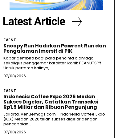
Latest Article
EVENT
Snoopy Run Hadirkan Pawrent Run dan
Pengalaman Imersif di PIK
Kabar gembira bagi para pencinta olahraga
sekaligus penggemar karakter ikonik PEANUTS™!
Untuk pertama kalinya,...
07/08/2026
EVENT
Indonesia Coffee Expo 2026 Medan
Sukses Digelar, Catatkan Transaksi
Rp1,5 Miliar dan Ribuan Pengunjung
Jakarta, Venuemagz.com - Indonesia Coffee Expo
(ICX) Medan 2026 telah sukses digelar dengan
pencapaian...
07/08/2026