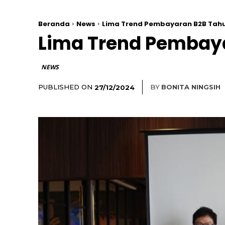
Beranda
News
Lima Trend Pembayaran B2B Tahu
Lima Trend Pembay
NEWS
PUBLISHED ON
BY
BONITA NINGSIH
27/12/2024