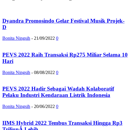
Dyandra Promosindo Gelar Festival Musik Projek-
D
Bonita Ningsih
-
21/09/2022
0
PEVS 2022 Raih Transaksi Rp275 Miliar Selama 10
Hari
Bonita Ningsih
-
08/08/2022
0
PEVS 2022 Hadir Sebagai Wadah Kolaboratif
Pelaku Industri Kendaraan Listrik Indonesia
Bonita Ningsih
-
20/06/2022
0
IIMS Hybrid 2022 Tembus Transaksi Hingga Rp3
TriliunÂ Lebih