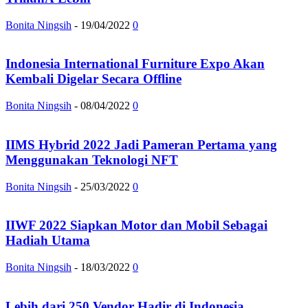
Bonita Ningsih
-
19/04/2022
0
Indonesia International Furniture Expo Akan
Kembali Digelar Secara Offline
Bonita Ningsih
-
08/04/2022
0
IIMS Hybrid 2022 Jadi Pameran Pertama yang
Menggunakan Teknologi NFT
Bonita Ningsih
-
25/03/2022
0
IIWF 2022 Siapkan Motor dan Mobil Sebagai
Hadiah Utama
Bonita Ningsih
-
18/03/2022
0
Lebih dari 250 Vendor Hadir di Indonesia