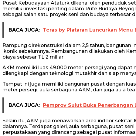
Pusat Kebudayaan Ataturk dikenal oleh penduduk sete
memiliki investasi penting dalam Rute Budaya Beyogl
sebagai salah satu proyek seni dan budaya terbesar di 
BACA JUGA:
Teras by Plataran Luncurkan Menu
Rampung direkonstruksi dalam 2,5 tahun, bangunan in
ikonik sebelumnya. Pembangunan dilakukan oleh Ke
biaya sebesar TL 2 miliar.
AKM memiliki luas 49.000 meter persegi yang dapat m
dilengkapi dengan teknologi mutakhir dan siap men
Tempat ini juga memiliki bangunan pusat dengan luas 1
meter persegi, aula serbaguna AKM, dan juga aula te
BACA JUGA:
Pemprov Sulut Buka Penerbangan 
Selain itu, AKM juga menawarkan area indoor sekitar 
dalamnya. Terdapat galeri, aula serbaguna, pusat sen
perpustakaan yang dirancang sebagai pusat informasi u