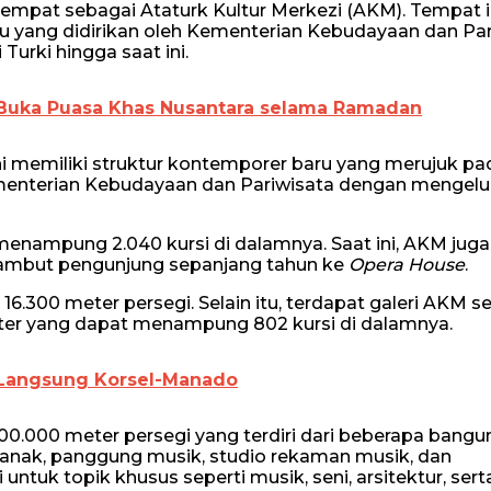
mpat sebagai Ataturk Kultur Merkezi (AKM). Tempat ini
u yang didirikan oleh Kementerian Kebudayaan dan Par
Turki hingga saat ini.
 Buka Puasa Khas Nusantara selama Ramadan
i memiliki struktur kontemporer baru yang merujuk pa
menterian Kebudayaan dan Pariwisata dengan mengelu
enampung 2.040 kursi di dalamnya. Saat ini, AKM juga
yambut pengunjung sepanjang tahun ke
Opera House
.
6.300 meter persegi. Selain itu, terdapat galeri AKM s
ater yang dapat menampung 802 kursi di dalamnya.
Langsung Korsel-Manado
100.000 meter persegi yang terdiri dari beberapa bangu
i anak, panggung musik, studio rekaman musik, dan
ntuk topik khusus seperti musik, seni, arsitektur, sert