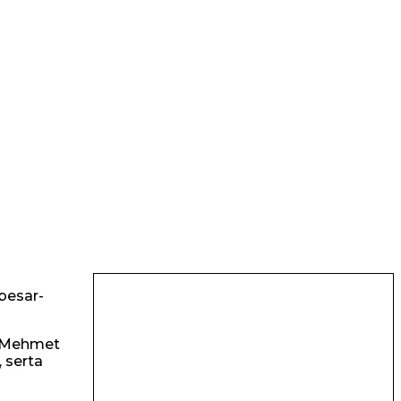
besar-
, Mehmet
 serta