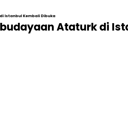
di Istanbul Kembali Dibuka
ebudayaan Ataturk di Is