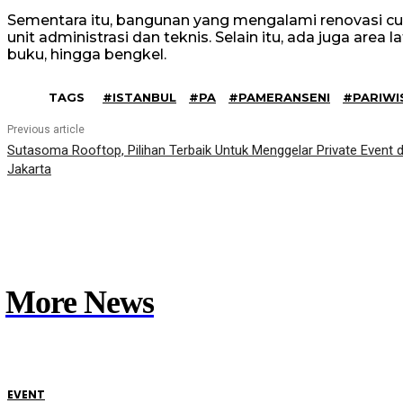
Sementara itu, bangunan yang mengalami renovasi cu
unit administrasi dan teknis. Selain itu, ada juga area l
buku, hingga bengkel.
TAGS
#ISTANBUL
#PA
#PAMERANSENI
#PARIWI
Previous article
Sutasoma Rooftop, Pilihan Terbaik Untuk Menggelar Private Event d
Jakarta
More News
EVENT