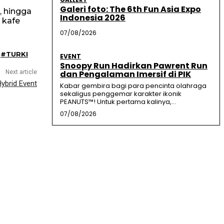
Galeri foto: The 6th Fun Asia Expo
, hingga
Indonesia 2026
, kafe
07/08/2026
#TURKI
EVENT
Snoopy Run Hadirkan Pawrent Run
Next article
dan Pengalaman Imersif di PIK
ybrid Event
Kabar gembira bagi para pencinta olahraga
sekaligus penggemar karakter ikonik
PEANUTS™! Untuk pertama kalinya,...
07/08/2026