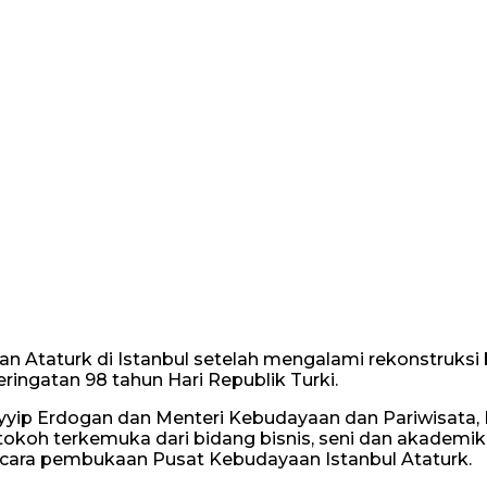
Ataturk di Istanbul setelah mengalami rekonstruksi 
ingatan 98 tahun Hari Republik Turki.
Tayyip Erdogan dan Menteri Kebudayaan dan Pariwisata
tokoh terkemuka dari bidang bisnis, seni dan akademik,
acara pembukaan Pusat Kebudayaan Istanbul Ataturk.