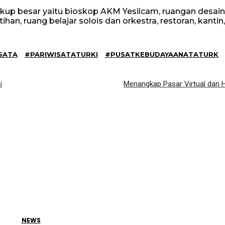
kup besar yaitu bioskop AKM Yesilcam, ruangan desain
atihan, ruang belajar solois dan orkestra, restoran, kantin
SATA
#PARIWISATATURKI
#PUSATKEBUDAYAANATATURK
i
Menangkap Pasar Virtual dan H
NEWS