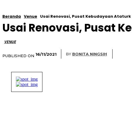
Beranda
Venue
Usai Renovasi, Pusat Kebudayaan Ataturk 
Usai Renovasi, Pusat K
VENUE
BY
BONITA NINGSIH
16/11/2021
PUBLISHED ON