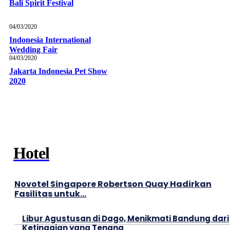
Bali Spirit Festival
04/03/2020
Indonesia International
Wedding Fair
04/03/2020
Jakarta Indonesia Pet Show
2020
Hotel
Novotel Singapore Robertson Quay Hadirkan
Fasilitas untuk...
Libur Agustusan di Dago, Menikmati Bandung dari
Ketinggian yang Tenang