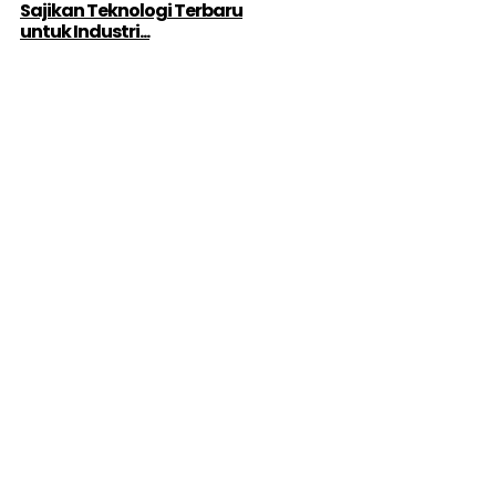
Sajikan Teknologi Terbaru
untuk Industri...