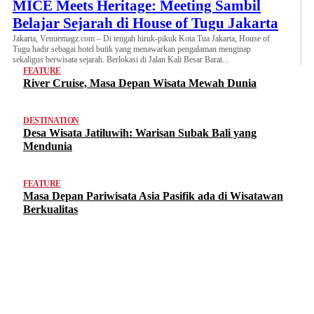
MICE Meets Heritage: Meeting Sambil
Belajar Sejarah di House of Tugu Jakarta
Jakarta, Venuemagz.com – Di tengah hiruk-pikuk Kota Tua Jakarta, House of
Tugu hadir sebagai hotel butik yang menawarkan pengalaman menginap
sekaligus berwisata sejarah. Berlokasi di Jalan Kali Besar Barat...
FEATURE
River Cruise, Masa Depan Wisata Mewah Dunia
DESTINATION
Desa Wisata Jatiluwih: Warisan Subak Bali yang
Mendunia
FEATURE
Masa Depan Pariwisata Asia Pasifik ada di Wisatawan
Berkualitas