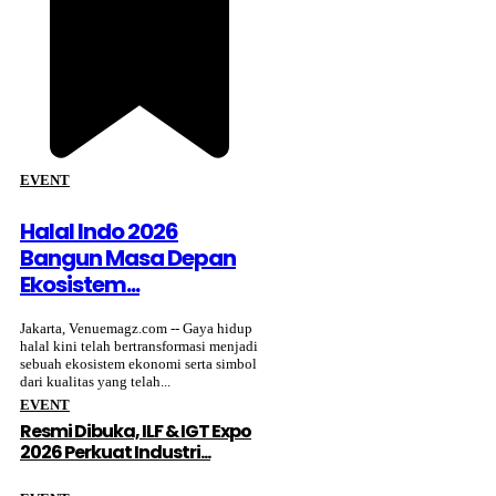
EVENT
Halal Indo 2026
Bangun Masa Depan
Ekosistem...
Jakarta, Venuemagz.com -- Gaya hidup
halal kini telah bertransformasi menjadi
sebuah ekosistem ekonomi serta simbol
dari kualitas yang telah...
EVENT
Resmi Dibuka, ILF & IGT Expo
2026 Perkuat Industri...