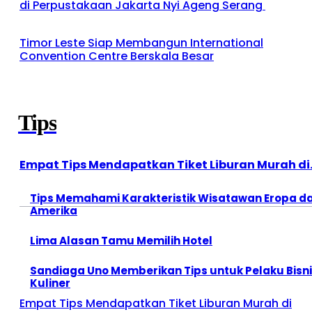
di Perpustakaan Jakarta Nyi Ageng Serang
Timor Leste Siap Membangun International
Convention Centre Berskala Besar
Tips
Empat Tips Mendapatkan Tiket Liburan Murah di.
Tips Memahami Karakteristik Wisatawan Eropa d
Amerika
Lima Alasan Tamu Memilih Hotel
Sandiaga Uno Memberikan Tips untuk Pelaku Bisn
Kuliner
Empat Tips Mendapatkan Tiket Liburan Murah di