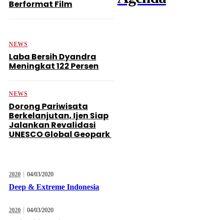
Berformat Film
NEWS
Laba Bersih Dyandra
Meningkat 122 Persen
NEWS
Dorong Pariwisata
Berkelanjutan, Ijen Siap
Jalankan Revalidasi
UNESCO Global Geopark
Hari Pertama SIAL INTERFOOD 2025
2020
04/03/2020
Deep & Extreme Indonesia
2020
04/03/2020