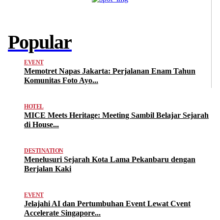
Popular
EVENT
Memotret Napas Jakarta: Perjalanan Enam Tahun
Komunitas Foto Ayo...
HOTEL
MICE Meets Heritage: Meeting Sambil Belajar Sejarah
di House...
DESTINATION
Menelusuri Sejarah Kota Lama Pekanbaru dengan
Berjalan Kaki
EVENT
Jelajahi AI dan Pertumbuhan Event Lewat Cvent
Accelerate Singapore...