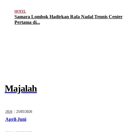
HOTEL
Samara Lombok Hadirkan Rafa Nadal Tennis Center
Pertama di...
Majalah
2026
25/05/2026
April-Juni