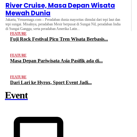
River Cruise, Masa Depan Wisata
Mewah Dunia
Jakarta, Venuemagz.com – Peradaban dunia mayoritas dimulai dari tepi laut dan
tepi sungai. Misalnya, peradaban Mesir berpusat di Sungai Nil, peradaban India
di Sungai Gangga, serta peradaban Amerika Latin...
FEATURE
Fuji Rock Festival Picu Tren Wisata Berbasis...
FEATURE
Masa Depan Pariwisata Asia Pasifik ada di...
FEATURE
Dari Lari ke Hyrox, Sport Event Jadi...
Event