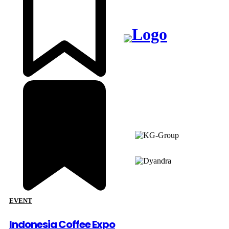
Member of :
EVENT
Copyright © 2026.
VENUEMAGZ. All Rights
Indonesia Coffee Expo
Reserved.