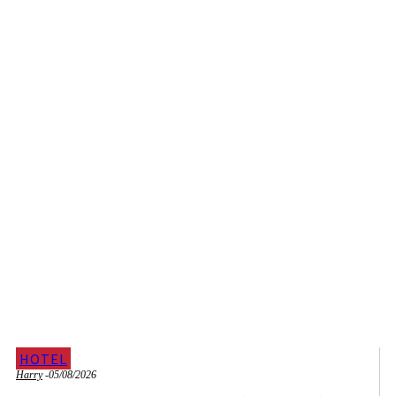
HOTEL
Harry
-
05/08/2026