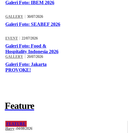
Galeri Foto: IBEM 2026
GALLERY
30/07/2026
Galeri Foto: SEABEF 2026
EVENT
22/07/2026
Galeri Foto: Food &
Hospitality Indonesia 2026
GALLERY
20/07/2026
Galeri Foto: Jakarta
PROVOKE!
Feature
FEATURE
Harry
-
04/08/2026