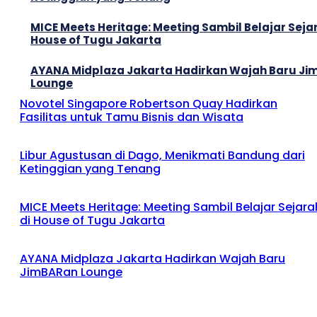
MICE Meets Heritage: Meeting Sambil Belajar Sejar
House of Tugu Jakarta
AYANA Midplaza Jakarta Hadirkan Wajah Baru J
Lounge
Novotel Singapore Robertson Quay Hadirkan
Fasilitas untuk Tamu Bisnis dan Wisata
Libur Agustusan di Dago, Menikmati Bandung dari
Ketinggian yang Tenang
MICE Meets Heritage: Meeting Sambil Belajar Sejara
di House of Tugu Jakarta
AYANA Midplaza Jakarta Hadirkan Wajah Baru
JimBARan Lounge