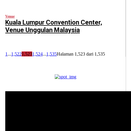
Venue
Kuala Lumpur Convention Center,
Venue Unggulan Malaysia
1
...
1,522
1,523
1,524
...
1,535
Halaman 1,523 dari 1,535